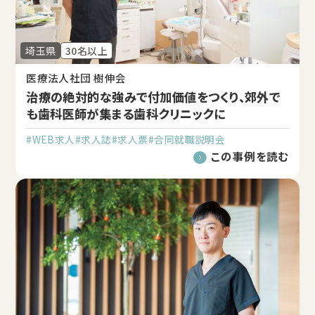
埼玉県
30名以上
医療法人社団 樹伸会
治療の絶対的な強みで付加価値をつくり、郊外で
も歯科医師が集まる歯科クリニックに
#WEB求人
#求人誌
#求人票
#合同就職説明会
この事例を読む