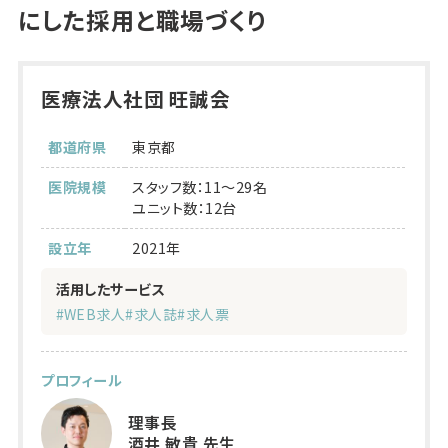
にした採用と職場づくり
医療法人社団 旺誠会
都道府県
東京都
医院規模
スタッフ数：11～29名
ユニット数：12台
設立年
2021年
活用したサービス
#WEB求人
#求人誌
#求人票
プロフィール
理事長
酒井 敏貴 先生