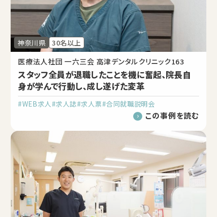
神奈川県
30名以上
医療法人社団 一六三会 高津デンタルクリニック163
スタッフ全員が退職したことを機に奮起、院長自
身が学んで行動し、成し遂げた変革
#WEB求人
#求人誌
#求人票
#合同就職説明会
この事例を読む