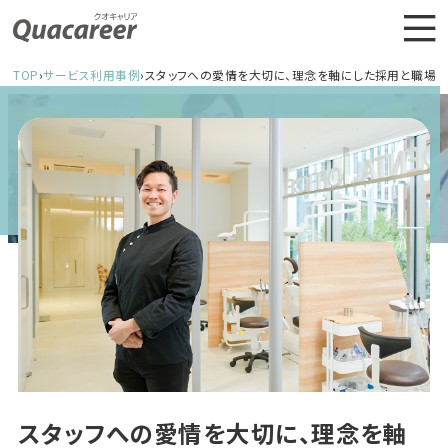
TOP
›
サービス利用事例
›
スタッフへの愛情を大切に、理念を軸にした採用と職場づ
スタッフへの愛情を大切に、理念を軸