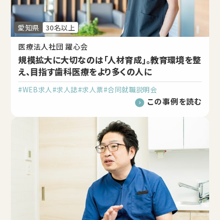
愛知県
30名以上
医療法人社団 躍心会
規模拡大に大切なのは「人材育成」。教育環境を整
え、目指す歯科医療をより多くの人に
#WEB求人
#求人誌
#求人票
#合同就職説明会
この事例を読む