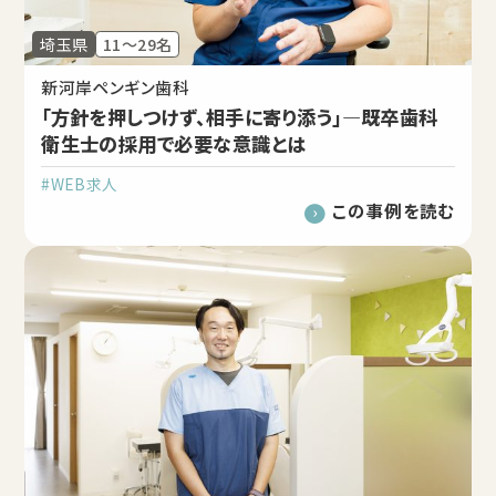
埼玉県
11～29名
新河岸ペンギン歯科
「方針を押しつけず、相手に寄り添う」―既卒歯科
衛生士の採用で必要な意識とは
#WEB求人
この事例を読む