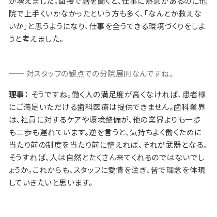
が増えました。面接で話を聞くと、仕事に熱意があるのに他
院で上手くいかなかったという方も多く、「なんとか救えな
いか」と思うようになり、仕事を全うできる環境づくりをしよ
うと考えました。
対スタッフの観点での分院展開なんですね。
理事：
そうですね。働く人の満足度が高くなければ、患者様
にご満足いただける歯科医療は提供できません。歯科業界
は、社員に対するケアや環境整備が、他の業界よりも一歩
も二歩も遅れています。逆を言うと、気持ちよく働くために
当たり前の制度を当たり前に整えれば、それが武器となる。
そうすれば、人は自然とたくさん来てくれるのではないでし
ょうか。これからも、スタッフに愛情を注ぎ、皆で理念を体現
していきたいと思います。