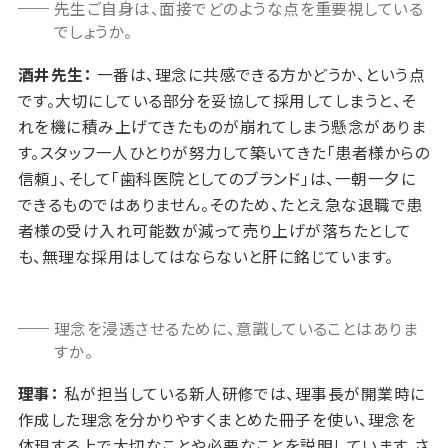
先生ご自身は、面接でどのような点を重要視している
でしょうか。
酒井先生：
一番は、理念に共感できる方かどうか、という点
です。大切にしている部分を妥協して採用してしまうと、そ
れを機に積み上げてきたものが崩れてしまう懸念がありま
す。スタッフ一人ひとりが努力して築いてきた「患者様からの
信頼」、そして「歯科医院としてのブランド」は、一朝一夕に
できるものではありません。そのため、たとえ急な退職で患
者様の受け入れ可能数が減って売り上げが落ちたとして
も、無理な採用はしてはならないと肝に銘じています。
理念を浸透させるために、意識していることはありま
すか。
理事：
私が担当している新人研修では、理事長が開業時に
作成した理念を分かりやすくまとめた冊子を使い、理念を
体現する上で大切なことや必要なことを説明しています。さ