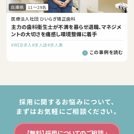
兵庫県
11～29名
医療法人社団 ひいらぎ矯正歯科
主力の歯科衛生士が不満を募らせ退職、マネジメ
ントの大切さを痛感し環境整備に着手
#WEB求人
#求人誌
#求人票
この事例を読む
採用に関するお悩みについて、
まずはお気軽にご相談ください。
【無料】採用についてのご相談 ›