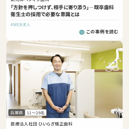
「方針を押しつけず、相手に寄り添う」―既卒歯科
衛生士の採用で必要な意識とは
#WEB求人
この事例を読む
兵庫県
11～29名
医療法人社団 ひいらぎ矯正歯科