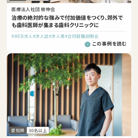
医療法人社団 樹伸会
治療の絶対的な強みで付加価値をつくり、郊外で
も歯科医師が集まる歯科クリニックに
#WEB求人
#求人誌
#求人票
#合同就職説明会
この事例を読む
愛知県
30名以上