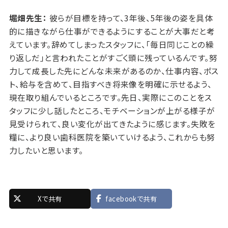
堀畑先生：
彼らが目標を持って、3年後、5年後の姿を具体
的に描きながら仕事ができるようにすることが大事だと考
えています。辞めてしまったスタッフに、「毎日同じことの繰
り返しだ」と言われたことがすごく頭に残っているんです。努
力して成長した先にどんな未来があるのか、仕事内容、ポス
ト、給与を含めて、目指すべき将来像を明確に示せるよう、
現在取り組んでいるところです。先日、実際にこのことをス
タッフに少し話したところ、モチベーションが上がる様子が
見受けられて、良い変化が出てきたように感じます。失敗を
糧に、より良い歯科医院を築いていけるよう、これからも努
力したいと思います。
Xで共有
facebookで共有