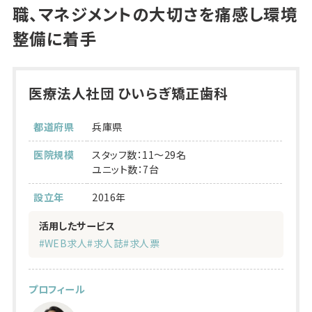
職、マネジメントの大切さを痛感し環境
整備に着手
医療法人社団 ひいらぎ矯正歯科
都道府県
兵庫県
医院規模
スタッフ数：11～29名
ユニット数：7台
設立年
2016年
活用したサービス
#WEB求人
#求人誌
#求人票
プロフィール