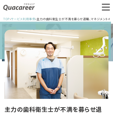
TOP
›
サービス利用事例
›
主力の歯科衛生士が不満を募らせ退職、マネジメントの
主力の歯科衛生士が不満を募らせ退