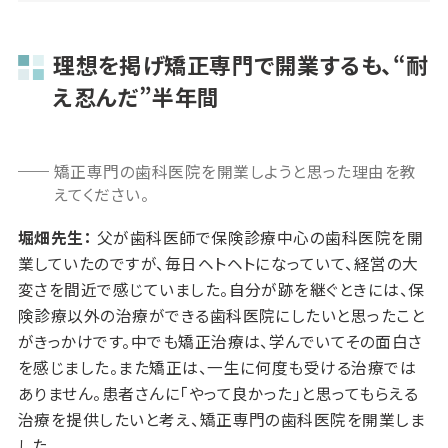
理想を掲げ矯正専門で開業するも、“耐
え忍んだ”半年間
矯正専門の歯科医院を開業しようと思った理由を教
えてください。
堀畑先生：
父が歯科医師で保険診療中心の歯科医院を開
業していたのですが、毎日ヘトヘトになっていて、経営の大
変さを間近で感じていました。自分が跡を継ぐときには、保
険診療以外の治療ができる歯科医院にしたいと思ったこと
がきっかけです。中でも矯正治療は、学んでいてその面白さ
を感じました。また矯正は、一生に何度も受ける治療では
ありません。患者さんに「やって良かった」と思ってもらえる
治療を提供したいと考え、矯正専門の歯科医院を開業しま
した。