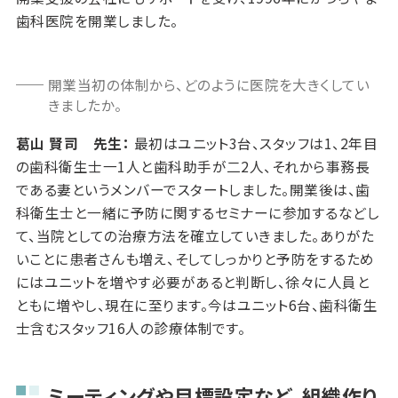
歯科医院を開業しました。
開業当初の体制から、どのように医院を大きくしてい
きましたか。
葛山 賢司 先生：
最初はユニット3台、スタッフは1、2年目
の歯科衛生士一1人と歯科助手が二2人、それから事務長
である妻というメンバーでスタートしました。開業後は、歯
科衛生士と一緒に予防に関するセミナーに参加するなどし
て、当院としての治療方法を確立していきました。ありがた
いことに患者さんも増え、そしてしっかりと予防をするため
にはユニットを増やす必要があると判断し、徐々に人員と
ともに増やし、現在に至ります。今はユニット6台、歯科衛生
士含むスタッフ16人の診療体制です。
ミーティングや目標設定など、組織作り