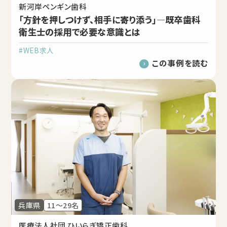
新河岸ペンギン歯科
「方針を押しつけず、相手に寄り添う」―既卒歯科
衛生士の採用で必要な意識とは
#WEB求人
この事例を読む
兵庫県
11～29名
医療法人社団 ひいらぎ矯正歯科