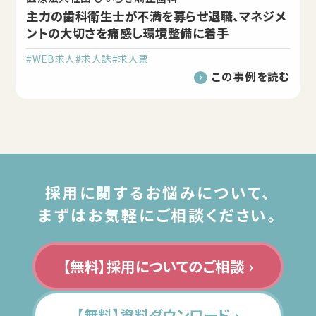
主力の歯科衛生士が不満を募らせ退職、マネジメ
ントの大切さを痛感し環境整備に着手
#WEB求人
#求人誌
#求人票
この事例を読む
採用に関するお悩みについて、
まずはお気軽にご相談ください。
【無料】採用についてのご相談 ›
【無料】資料ダウンロード ›