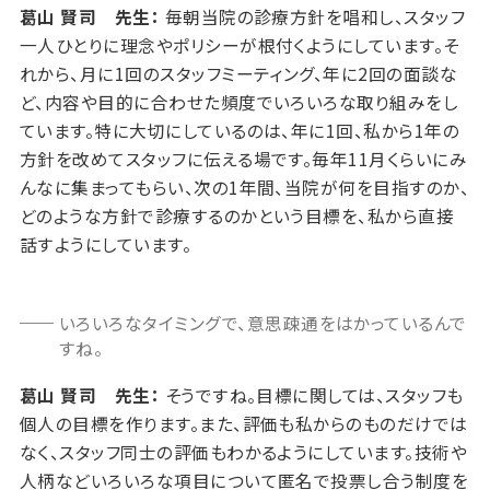
葛山 賢司 先生：
毎朝当院の診療方針を唱和し、スタッフ
一人ひとりに理念やポリシーが根付くようにしています。そ
れから、月に1回のスタッフミーティング、年に2回の面談な
ど、内容や目的に合わせた頻度でいろいろな取り組みをし
ています。特に大切にしているのは、年に1回、私から1年の
方針を改めてスタッフに伝える場です。毎年11月くらいにみ
んなに集まってもらい、次の1年間、当院が何を目指すのか、
どのような方針で診療するのかという目標を、私から直接
話すようにしています。
いろいろなタイミングで、意思疎通をはかっているんで
すね。
葛山 賢司 先生：
そうですね。目標に関しては、スタッフも
個人の目標を作ります。また、評価も私からのものだけでは
なく、スタッフ同士の評価もわかるようにしています。技術や
人柄などいろいろな項目について匿名で投票し合う制度を