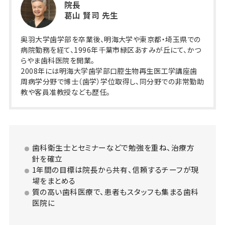
院長
葛山 賢司 先生
奥羽大学歯学部を卒業後、明海大学や東京都・埼玉県での
病院勤務を経て、1996年千葉市緑区あすみが丘にて、かつ
らやま歯科医院を開業。
2008年には明海大学歯学部口腔生物再生医工学講座歯
周病学分野で博士（歯学）学位取得し、同分野での非常勤助
教や客員准教授なども歴任。
歯科衛生士とセミナーなどで勉強を重ね、治療方
針を確立
1年間の目標は院長から共有、信頼するチーフが現
場をまとめる
質の高い歯科医療で、患者もスタッフも集まる歯科
医院に