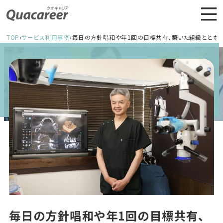
TOP
›
サービス利用事例
›
毎日の方針唱和や年1回の目標共有、築いた組織ととも
毎日の方針唱和や年1回の目標共有、