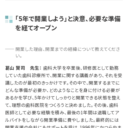
「5年で開業しよう」と決意、必要な準備
を経てオープン
開業した理由、開業までの経緯について教えてくださ
い。
葛山 賢司 先生：
歯科大学を卒業後、研修医として勤務
していた歯科診療所で、開業に関する講義があり、それを受
講したのが最初のきっかけです。その中で、開業するまでに
どんな準備が必要か、どのようなことを身に付ける必要が
あるかを学び、5年かけてしっかりと開業できる状態を整え
て、理想の歯科医院をつくろうと決めました。その後、歯科
医師として必要な経験を積み、最後の1年間は退職してア
ルバイトをしながら開業準備に費やしました。最終的には
開業支援の会社にもサポートを受け、1996年にかつらやま