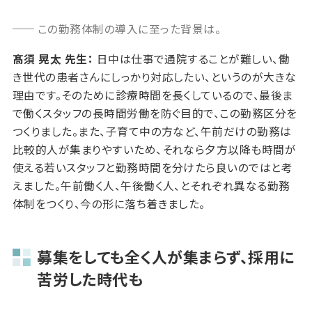
この勤務体制の導入に至った背景は。
髙須 晃太 先生：
日中は仕事で通院することが難しい、働
き世代の患者さんにしっかり対応したい、というのが大きな
理由です。そのために診療時間を長くしているので、最後ま
で働くスタッフの長時間労働を防ぐ目的で、この勤務区分を
つくりました。また、子育て中の方など、午前だけの勤務は
比較的人が集まりやすいため、それなら夕方以降も時間が
使える若いスタッフと勤務時間を分けたら良いのではと考
えました。午前働く人、午後働く人、とそれぞれ異なる勤務
体制をつくり、今の形に落ち着きました。
募集をしても全く人が集まらず、採用に
苦労した時代も