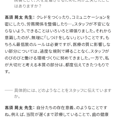
はありますか？
髙須 晃太 先生：
クレドをつくったり、コミュニケーションを
密にしたり、労務関係を整備したり…。スタッフが不安にな
らないよう、できることはいろいろと頑張りました。それから
意識したのが、無理に「しつけをしない」ということです。も
ちろん最低限のルールは必要ですが、医療の質に影響しな
い部分については、過度な規則で縛ることなく、スタッフが
のびのびと働ける環境づくりに努めてきました。一方で、私
が大切だと考える本質の部分は、都度伝えてきたつもりで
す。
具体的には、どのようなことをスタッフに伝えています
か。
髙須 晃太 先生：
自分たちの存在意義、のようなことです
ね。例えば、当院が遅くまで診療していることで、歯の健康