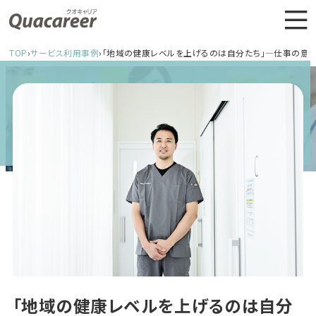
TOP
›
サービス利用事例
›
「地域の健康レベルを上げるのは自分たち」―仕事の意
「地域の健康レベルを上げるのは自分