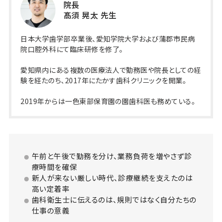
院長
髙須 晃太 先生
日本大学歯学部卒業後、愛知学院大学および蒲郡市民病
院口腔外科にて臨床研修を修了。
愛知県内にある複数の医療法人で勤務医や院長としての経
験を経たのち、2017年にたかす歯科クリニックを開業。
2019年からは一色東部保育園の園歯科医も務めている。
午前と午後で勤務を分け、業務負荷を増やさず診
療時間を確保
新人が来ない厳しい時代、診療継続を支えたのは
高い定着率
歯科衛生士に伝えるのは、規則ではなく自分たちの
仕事の意義