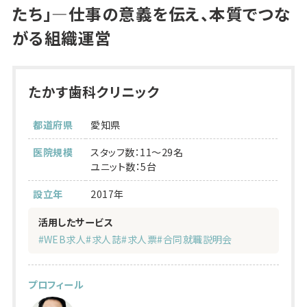
たち」―仕事の意義を伝え、本質でつな
がる組織運営
たかす歯科クリニック
都道府県
愛知県
医院規模
スタッフ数：11～29名
ユニット数：5台
設立年
2017年
活用したサービス
#WEB求人
#求人誌
#求人票
#合同就職説明会
プロフィール