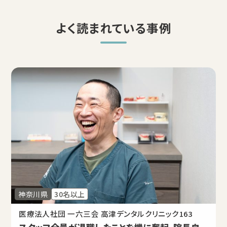
よく読まれている事例
神奈川県
30名以上
医療法人社団 一六三会 高津デンタルクリニック163