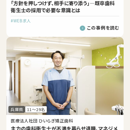
「方針を押しつけず、相手に寄り添う」―既卒歯科
衛生士の採用で必要な意識とは
#WEB求人
この事例を読む
兵庫県
11～29名
医療法人社団 ひいらぎ矯正歯科
主力の歯科衛生士が不満を募らせ退職、マネジメ