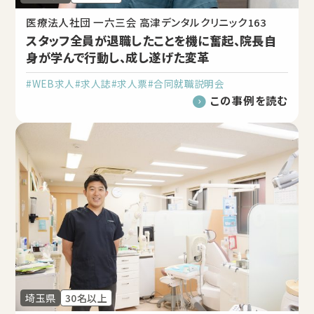
医療法人社団 一六三会 高津デンタルクリニック163
スタッフ全員が退職したことを機に奮起、院長自
身が学んで行動し、成し遂げた変革
#WEB求人
#求人誌
#求人票
#合同就職説明会
この事例を読む
埼玉県
30名以上