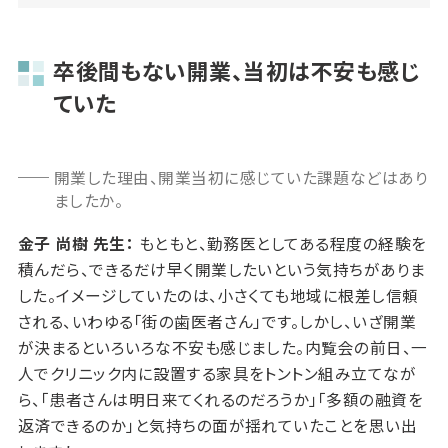
卒後間もない開業、当初は不安も感じ
ていた
開業した理由、開業当初に感じていた課題などはあり
ましたか。
金子 尚樹 先生：
もともと、勤務医としてある程度の経験を
積んだら、できるだけ早く開業したいという気持ちがありま
した。イメージしていたのは、小さくても地域に根差し信頼
される、いわゆる「街の歯医者さん」です。しかし、いざ開業
が決まるといろいろな不安も感じました。内覧会の前日、一
人でクリニック内に設置する家具をトントン組み立てなが
ら、「患者さんは明日来てくれるのだろうか」「多額の融資を
返済できるのか」と気持ちの面が揺れていたことを思い出