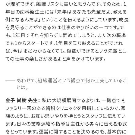
が理解できず、離職リスクも高いと思うんです。そのため、1
年目の歯科衛生士には「来年はあなたも先輩だよ、教える
側になるんだよ」ということを伝えるようにしています。成長
を見守ることができるのは仕事のやりがいの一つです。で
も、1年目でそれを知らずに辞めてしまうと、また次の職場
でも1からスタートです。1年目を乗り越えることができれ
ば、今はまだわからなくても、後輩ができるという先輩とし
ての仕事の楽しさがあるよと声をかけています。
あわせて、組織運営という観点で何か工夫しているこ
とは。
金子 尚樹 先生：
私は大規模展開するよりは、一拠点でも
ファミリー感のある歯科クリニックを目指しているので、家
族のように、お互い思いやりを持とうとスタッフに伝えてい
ます。日々の業務連絡や指導は主任から各々に伝える形式
をとっています。運営に関することを決めるのも、基本的に