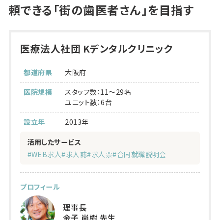
頼できる「街の歯医者さん」を目指す
医療法人社団 Kデンタルクリニック
都道府県
大阪府
医院規模
スタッフ数：11～29名
ユニット数：6台
設立年
2013年
活用したサービス
#WEB求人
#求人誌
#求人票
#合同就職説明会
プロフィール
理事長
金子 尚樹 先生