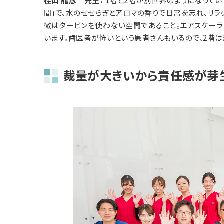
桂山 龍彦 先生：
1階と2階が別世界のようになってい
間」で、水のせせらぎとアロマの香りで日常を忘れ、リ
徴はタービンを使わない空間であること。エアスケー
います。歯医者が怖いという患者さんもいるので、2階
裁量が大きいから責任感が芽