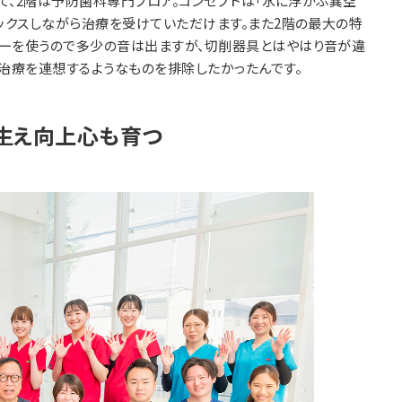
て、2階は予防歯科専門フロア。コンセプトは「水に浮かぶ異空
ラックスしながら治療を受けていただけます。また2階の最大の特
ラーを使うので多少の音は出ますが、切削器具とはやはり音が違
は治療を連想するようなものを排除したかったんです。
生え向上心も育つ