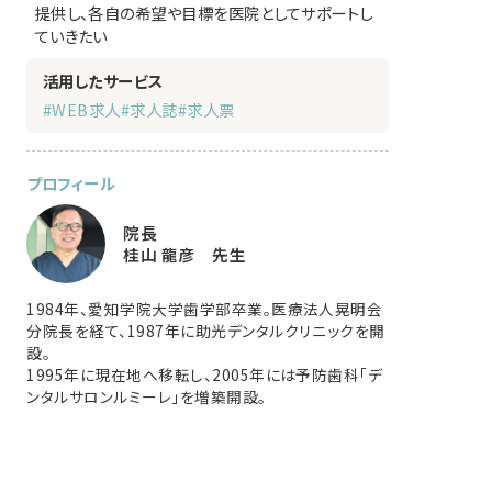
提供し、各自の希望や目標を医院としてサポートし
ていきたい
活用したサービス
#WEB求人
#求人誌
#求人票
プロフィール
院長
桂山 龍彦 先生
1984年、愛知学院大学歯学部卒業。医療法人晃明会
分院長を経て、1987年に助光デンタルクリニックを開
設。
1995年に現在地へ移転し、2005年には予防歯科「デ
ンタルサロンルミーレ」を増築開設。