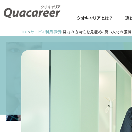
クオキャリアとは？
選
TOP
›
サービス利用事例
›
努力の方向性を見極め、良い人材の獲得