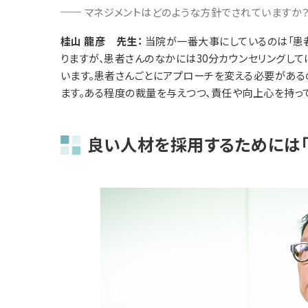
マネジメントはどのような方針でされていますか
桂山 龍彦 先生：
当院が一番大事にしているのは「患者
りますが、患者さんのなかには30分カウンセリングし
います。患者さんごとにアプローチを変える必要がある
ます。ある程度の裁量を与えつつ、責任や向上心を持っ
良い人材を採用するためには「