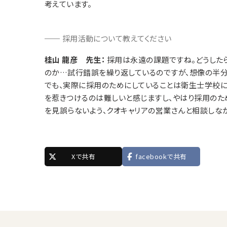
考えています。
採用活動について教えてください
桂山 龍彦 先生：
採用は永遠の課題ですね。どうした
のか…試行錯誤を繰り返しているのですが、想像の半分
でも、実際に採用のためにしていることは衛生士学校に
を惹きつけるのは難しいと感じますし、やはり採用の
を見誤らないよう、クオキャリアの営業さんと相談しな
Xで共有
facebookで共有