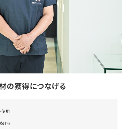
材の獲得につなげる
不使用
続ける