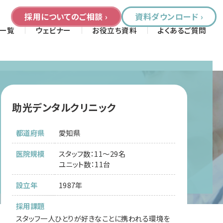
採用についてのご相談 ›
資料ダウンロード ›
一覧
ウェビナー
お役立ち資料
よくあるご質問
助光デンタルクリニック
都道府県
愛知県
医院規模
スタッフ数：11～29名
ユニット数：11台
設立年
1987年
採用課題
スタッフ一人ひとりが好きなことに携われる環境を