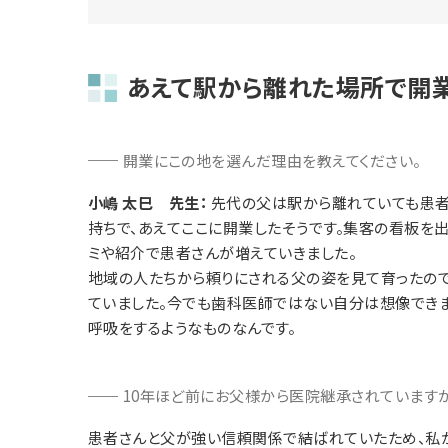
あえて駅から離れた場所で開
開業にこの地を選んだ理由を教えてください。
小嶋 太巳 先生：
先代の父は駅から離れていても患者
持ちで、あえてここに開業したそうです。集客の看板を出
ミや紹介で患者さんが増えていきました。
地域の人たちから頼りにされる父の姿を見て育ったの
ていました。今でも歯科医師ではない自分は想像できま
呼吸をするようなものなんです。
10年ほど前にお父様から医院継承されています
患者さんと父が強い信頼関係で結ばれていたため、私