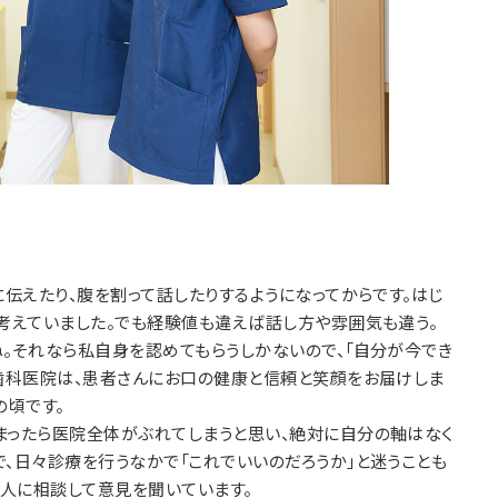
に伝えたり、腹を割って話したりするようになってからです。はじ
と考えていました。でも経験値も違えば話し方や雰囲気も違う。
ね。それなら私自身を認めてもらうしかないので、「自分が今でき
嶋歯科医院は、患者さんにお口の健康と信頼と笑顔をお届けしま
の頃です。
まったら医院全体がぶれてしまうと思い、絶対に自分の軸はなく
で、日々診療を行うなかで「これでいいのだろうか」と迷うことも
人に相談して意見を聞いています。