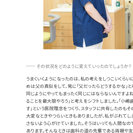
その状況をどのように変えていったのでしょうか？
うまくいくようになったのは、私の考えをしつこいくらい
めは父の真似をして、常に「父だったらどうするかな」
同じようにやってもまったく同じにはならないんですよ
ることを最大限やろう」と考えをシフトしました。「小
す」という医院理念をつくり、スタッフに共有したのもそ
大変なときやつらいときもありましたが、私がぶれてし
さないよう心がけていました。そうはいっても人間なの
あります。そんなときは歯科の道の先輩である両親や友