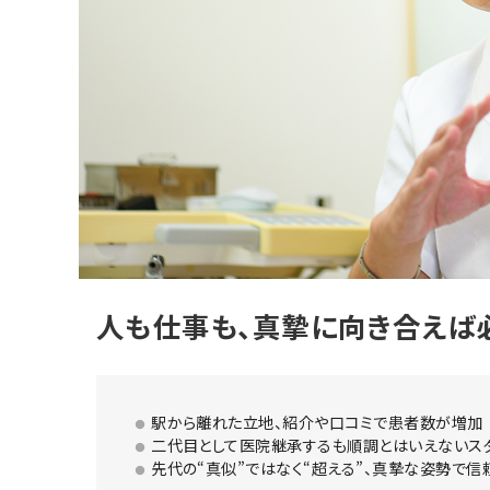
人も仕事も、真摯に向き合えば
駅から離れた立地、紹介や口コミで患者数が増加
二代目として医院継承するも順調とはいえないス
先代の“真似”ではなく“超える”、真摯な姿勢で