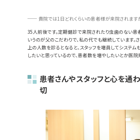
貴院では1日どれくらいの患者様が来院されます
35人前後です。定期健診で来院されたり虫歯のない患
いうのが父のこだわりで、私の代でも継続しています。
上の人数を診るとなると、スタッフを増員してシステム
したいと思っているので、患者数を増やしたいとか医院
患者さんやスタッフと心を通
切