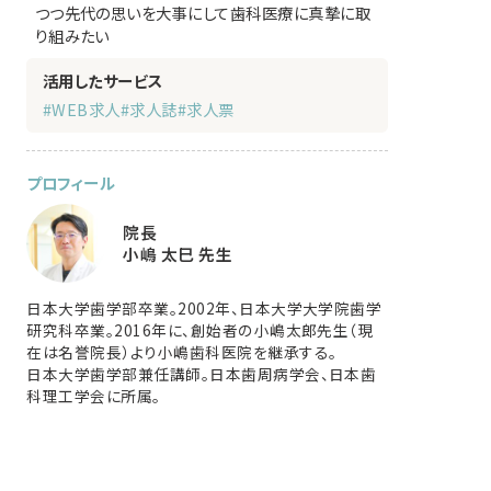
つつ先代の思いを大事にして歯科医療に真摯に取
り組みたい
活用したサービス
#WEB求人
#求人誌
#求人票
プロフィール
院長
小嶋 太巳 先生
日本大学歯学部卒業。2002年、日本大学大学院歯学
研究科卒業。2016年に、創始者の小嶋太郎先生（現
在は名誉院長）より小嶋歯科医院を継承する。
日本大学歯学部兼任講師。日本歯周病学会、日本歯
科理工学会に所属。