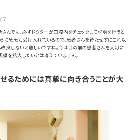
か？
者さんでも、必ずドクターが口腔内をチェックして説明を行うと
さらに急患も受け入れているので、患者さんを待たせずにこれ以
も改良しないと難しいですね。今は目の前の患者さんを大切に
規模を拡大したいとは考えていません。
わせるためには真摯に向き合うことが大