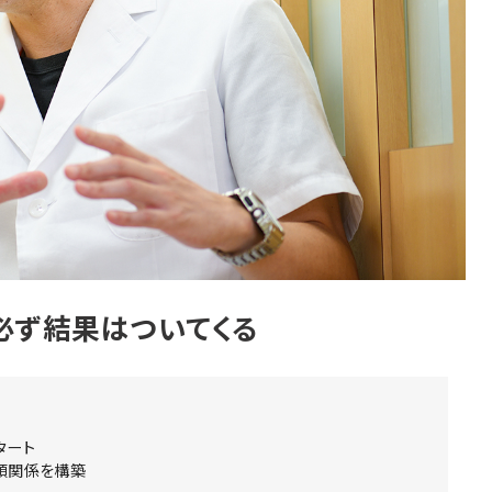
必ず結果はついてくる
タート
信頼関係を構築