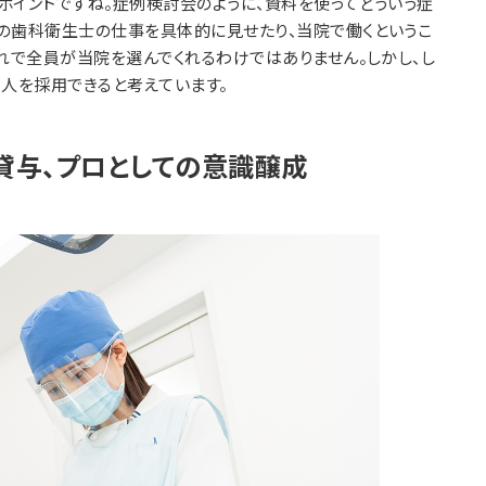
ポイントですね。症例検討会のように、資料を使ってどういう症
の歯科衛生士の仕事を具体的に見せたり、当院で働くというこ
れで全員が当院を選んでくれるわけではありません。しかし、し
る人を採用できると考えています。
貸与、プロとしての意識醸成