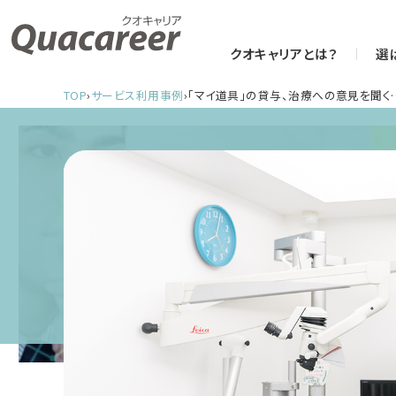
クオキャリアとは？
選
TOP
›
サービス利用事例
›
「マイ道具」の貸与、治療への意見を聞く