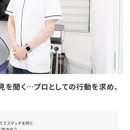
見を聞く…プロとしての行動を求め、
てミスマッチを防ぐ
て向き合う