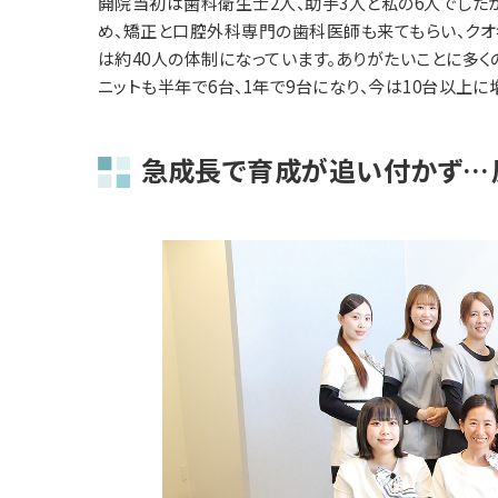
開院当初は歯科衛生士2人、助手3人と私の6人でした
め、矯正と口腔外科専門の歯科医師も来てもらい、クオ
は約40人の体制になっています。ありがたいことに多く
ニットも半年で6台、1年で9台になり、今は10台以上に
急成長で育成が追い付かず…