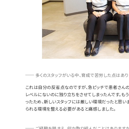
多くのスタッフがいる中、育成で苦労した点はあり
これは自分の反省点なのですが、急ピッチで患者さんの
レベルにないのに独り立ちをさせてしまったんです。も
ったため、新しいスタッフには厳しい環境だったと思い
られる環境を整える必要があると痛感しました。
ご経験を踏まえ、何か取り組んだことはあります