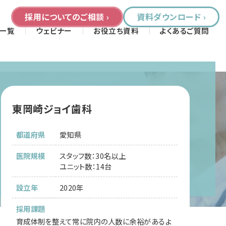
採用についてのご相談 ›
資料ダウンロード ›
一覧
ウェビナー
お役立ち資料
よくあるご質問
東岡崎ジョイ歯科
都道府県
愛知県
医院規模
スタッフ数：30名以上
ユニット数：14台
設立年
2020年
採用課題
育成体制を整えて常に院内の人数に余裕があるよ