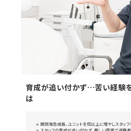
育成が追い付かず…苦い経験
は
開院後急成長、ユニットを倍以上に増やしスタッフ
スタッフの育成が追い付かず、厳しい環境で退職