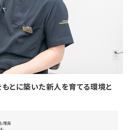
をもとに築いた新人を育てる環境と
も増員
者も