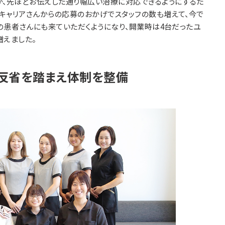
が、先ほどお伝えした通り幅広い治療に対応できるようにするた
キャリアさんからの応募のおかげでスタッフの数も増えて、今で
の患者さんにも来ていただくようになり、開業時は4台だったユ
増えました。
反省を踏まえ体制を整備